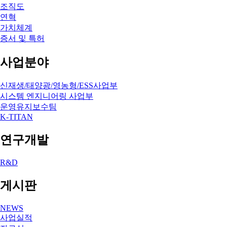
조직도
연혁
가치체계
증서 및 특허
사업분야
신재생/태양광/영농형/ESS사업부
시스템 엔지니어링 사업부
운영유지보수팀
K-TITAN
연구개발
R&D
게시판
NEWS
사업실적