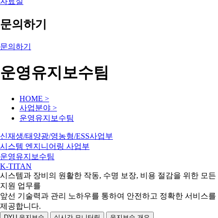
자료실
문의하기
문의하기
운영유지보수팀
HOME >
사업분야 >
운영유지보수팀
신재생/태양광/영농형/ESS사업부
시스템 엔지니어링 사업부
운영유지보수팀
K-TITAN
시스템과 장비의 원활한 작동, 수명 보장, 비용 절감을 위한 모든
지원 업무를
앞선 기술력과 관리 노하우를 통하여 안전하고 정확한 서비스를
제공합니다.
DYU 유지보수
실시간 모니터링
유지보수 개요