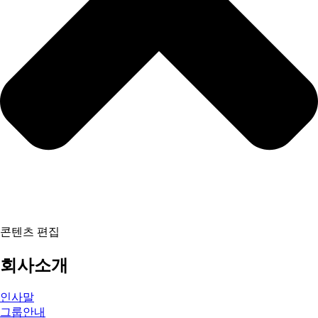
콘텐츠 편집
회사소개
인사말
그룹안내