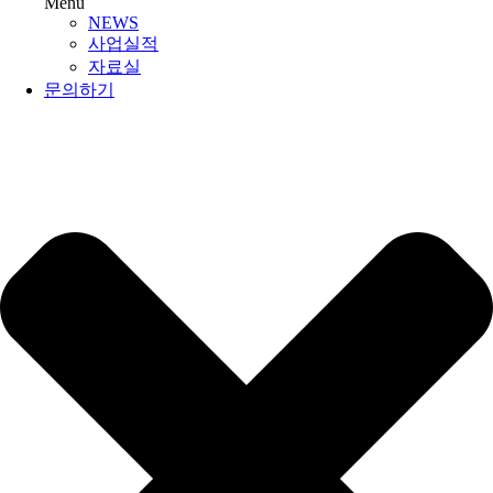
Menu
NEWS
사업실적
자료실
문의하기