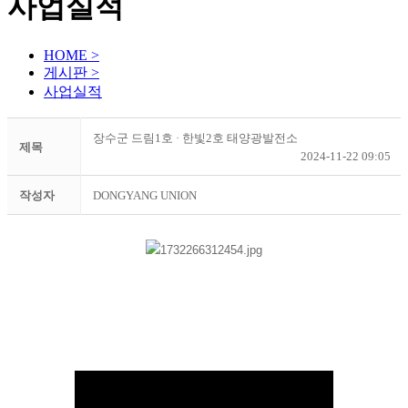
사업실적
HOME >
게시판 >
사업실적
장수군 드림1호 · 한빛2호 태양광발전소
제목
2024-11-22 09:05
작성자
DONGYANG UNION