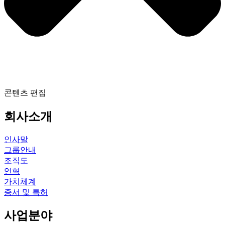
콘텐츠 편집
회사소개
인사말
그룹안내
조직도
연혁
가치체계
증서 및 특허
사업분야