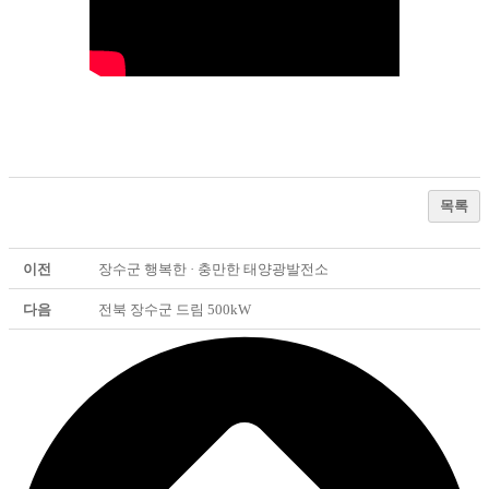
목록
이전
장수군 행복한 · 충만한 태양광발전소
다음
전북 장수군 드림 500kW