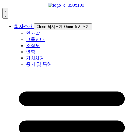
회사소개
Close 회사소개
Open 회사소개
인사말
그룹안내
조직도
연혁
가치체계
증서 및 특허