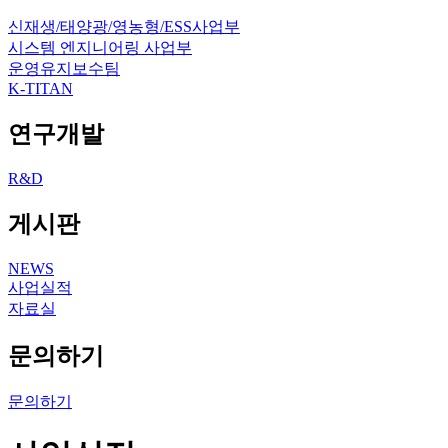
신재생/태양광/영농형/ESS사업부
시스템 엔지니어링 사업부
운영유지보수팀
K-TITAN
연구개발
R&D
게시판
NEWS
사업실적
자료실
문의하기
문의하기