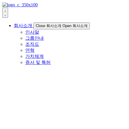
회사소개
Close 회사소개
Open 회사소개
인사말
그룹안내
조직도
연혁
가치체계
증서 및 특허